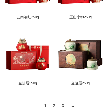
云南滇红250g
正山小种250g
金骏眉250g
金骏眉250g
1
2
3
→