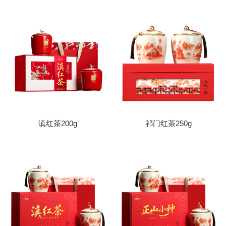
滇红茶200g
祁门红茶250g