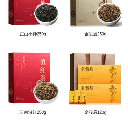
序
正山小种250g
金骏眉250g
云南滇红250g
金骏眉120g