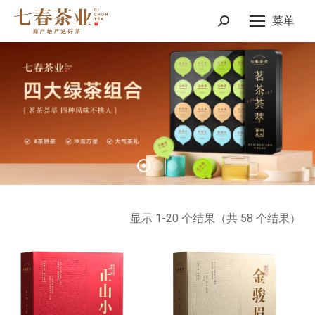
菜单
Search:
按
显示 1-20 个结果（共 58 个结果）
最
新
内
容
排