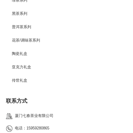
绿茶系列
黑茶系列
普洱茶系列
花茶/调味茶系列
陶瓷礼盒
亚克力礼盒
传世礼盒
联系方式
厦门七春茶业有限公司
电话：15959280865