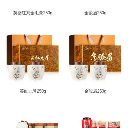
英德红茶金毛毫250g
金骏眉250g
英红九号250g
金骏眉250g