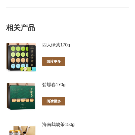
相关产品
四大绿茶170g
阅读更多
碧螺春170g
阅读更多
海南鹧鸪茶150g