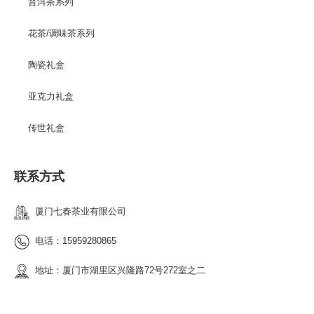
普洱茶系列
花茶/调味茶系列
陶瓷礼盒
亚克力礼盒
传世礼盒
联系方式
厦门七春茶业有限公司
电话：15959280865
地址：厦门市湖里区兴隆路72号272室之二