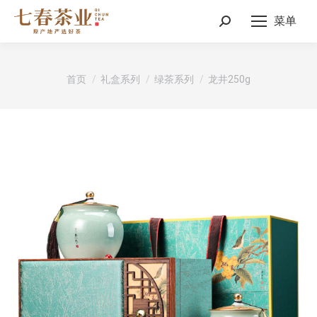
菜单
Search:
您在这里：
首页
礼盒系列
绿茶系列
龙井250g