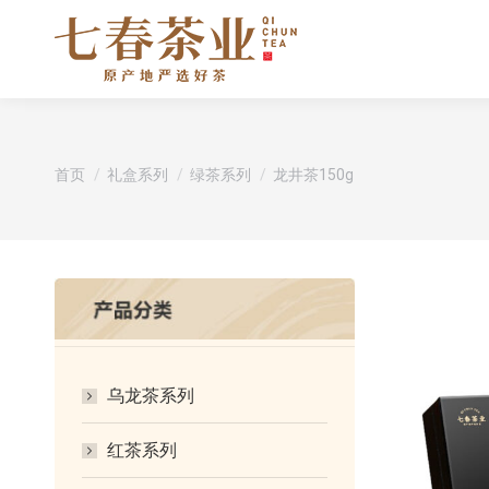
您在这里：
首页
礼盒系列
绿茶系列
龙井茶150g
乌龙茶系列
红茶系列