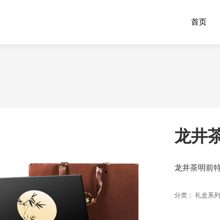
首页
龙井茶
龙井茶明前特
分类：
礼盒系