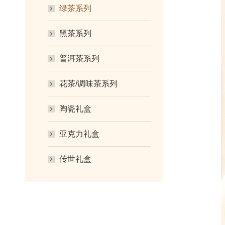
绿茶系列
黑茶系列
普洱茶系列
花茶/调味茶系列
陶瓷礼盒
亚克力礼盒
传世礼盒