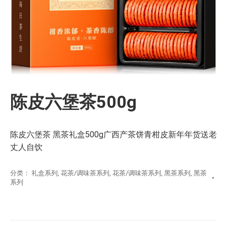
陈皮六堡茶500g
陈皮六堡茶 黑茶礼盒500g广西产茶饼青柑皮新年年货送老
丈人自饮
分类：
礼盒系列
,
花茶/调味茶系列
,
花茶/调味茶系列
,
黑茶系列
,
黑茶
系列