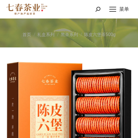
菜单
Search:
您在这里：
首页
礼盒系列
黑茶系列
陈皮六堡茶500g