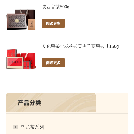
陕西官茶500g
阅读更多
安化黑茶金花茯砖天尖千两黑砖共160g
阅读更多
乌龙茶系列