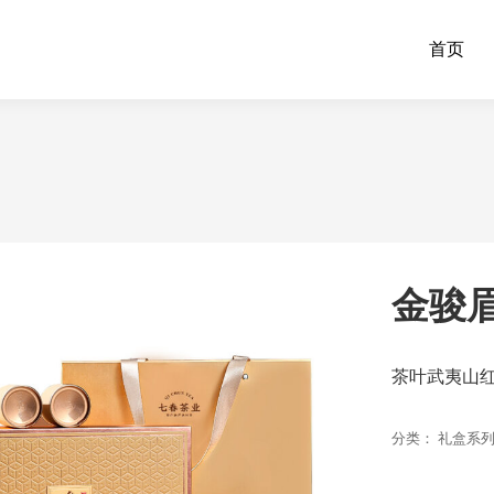
首页
金骏眉
茶叶武夷山红
分类：
礼盒系