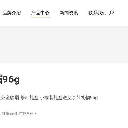
品牌介绍
产品中心
新闻资讯
联系我们
Search:
96g
茶金骏眉 茶叶礼盒 小罐装礼盒送父亲节礼物96g
列
,
红茶系列
,
红茶系列