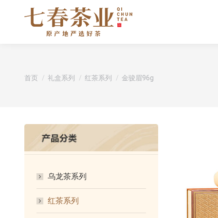
您在这里：
首页
礼盒系列
红茶系列
金骏眉96g
乌龙茶系列
红茶系列