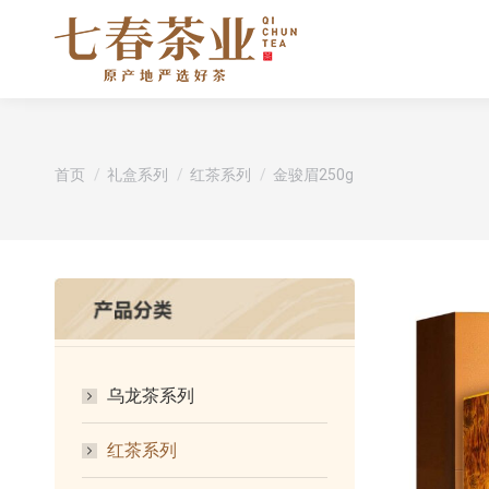
您在这里：
首页
礼盒系列
红茶系列
金骏眉250g
乌龙茶系列
红茶系列