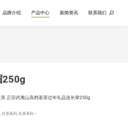
品牌介绍
产品中心
新闻资讯
联系我们
Search:
250g
茶 正宗武夷山高档茗茶过年礼品送长辈250g
列
,
红茶系列
,
红茶系列