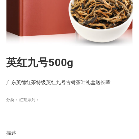
英红九号500g
广东英德红茶特级英红九号古树茶叶礼盒送长辈
分类：
红茶系列
描述