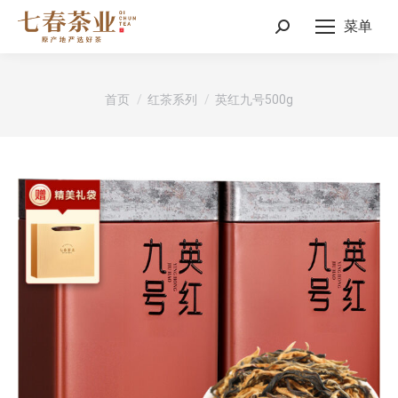
菜单
Search:
您在这里：
首页
红茶系列
英红九号500g