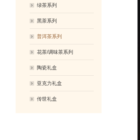
绿茶系列
黑茶系列
普洱茶系列
花茶/调味茶系列
陶瓷礼盒
亚克力礼盒
传世礼盒