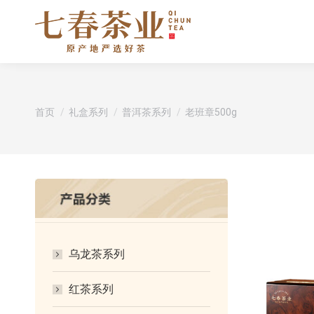
您在这里：
首页
礼盒系列
普洱茶系列
老班章500g
乌龙茶系列
红茶系列