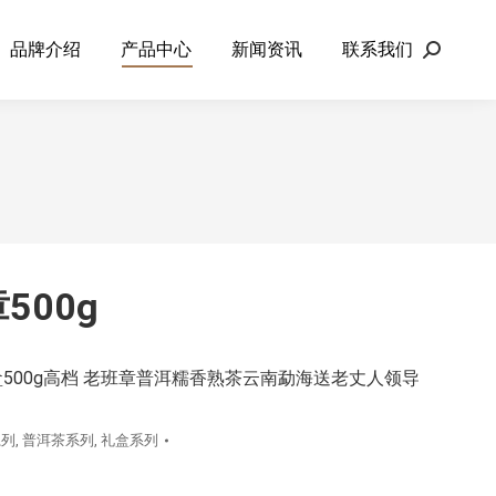
品牌介绍
产品中心
新闻资讯
联系我们
Search:
500g
500g高档 老班章普洱糯香熟茶云南勐海送老丈人领导
系列
,
普洱茶系列
,
礼盒系列