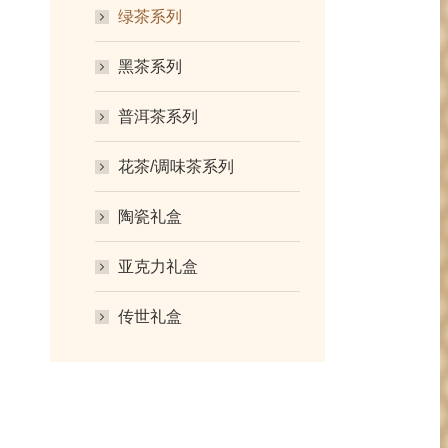
绿茶系列
黑茶系列
普洱茶系列
花茶/调味茶系列
陶瓷礼盒
亚克力礼盒
传世礼盒