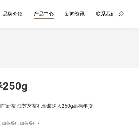
品牌介绍
产品中心
新闻资讯
联系我们
Search:
250g
前新茶 江苏茗茶礼盒装送人250g高档年货
列
,
绿茶系列
,
绿茶系列