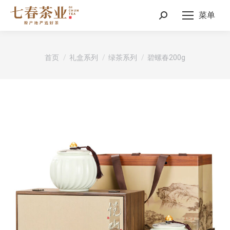
菜单
Search:
您在这里：
首页
礼盒系列
绿茶系列
碧螺春200g