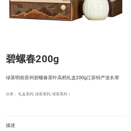
碧螺春200g
绿茶明前苏州碧螺春茶叶高档礼盒200g江苏特产送长辈
分类：
礼盒系列
,
绿茶系列
,
绿茶系列
描述