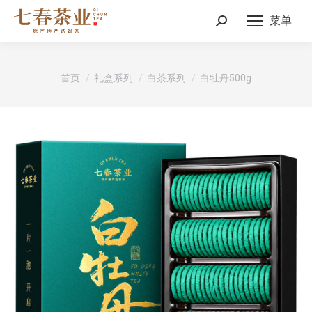
菜单
Search:
您在这里：
首页
礼盒系列
白茶系列
白牡丹500g