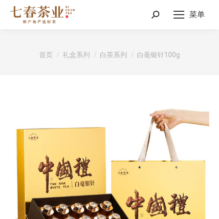
菜单
Search:
您在这里：
首页
礼盒系列
白茶系列
白毫银针100g