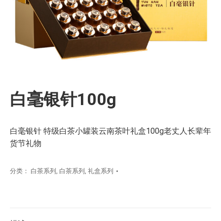
白毫银针100g
白毫银针 特级白茶小罐装云南茶叶礼盒100g老丈人长辈年
货节礼物
分类：
白茶系列
,
白茶系列
,
礼盒系列