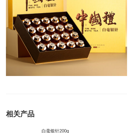
相关产品
白毫银针200g