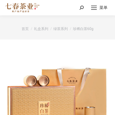
菜单
Search:
您在这里：
首页
礼盒系列
绿茶系列
珍稀白茶60g