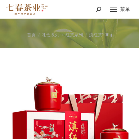
菜单
Search:
您在这里：
首页
礼盒系列
红茶系列
滇红茶200g