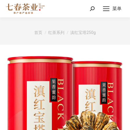
菜单
Search:
您在这里：
首页
红茶系列
滇红宝塔250g