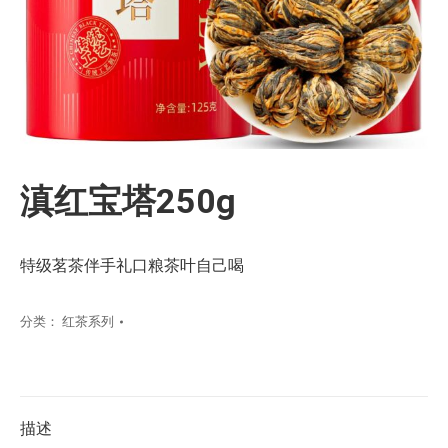
滇红宝塔250g
特级茗茶伴手礼口粮茶叶自己喝
分类：
红茶系列
描述