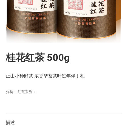
桂花红茶 500g
正山小种野茶 浓香型茗茶叶过年伴手礼
分类：
红茶系列
描述