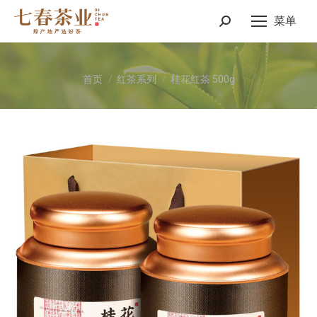
菜单
Search:
您在这里：
首页
红茶系列
桂花红茶 500g