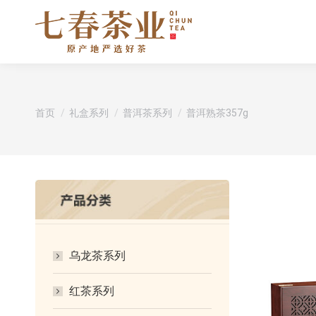
您在这里：
首页
礼盒系列
普洱茶系列
普洱熟茶357g
乌龙茶系列
红茶系列