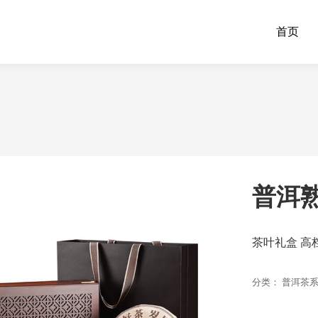
首页
普洱熟
茶叶礼盒 高
分类：
普洱茶