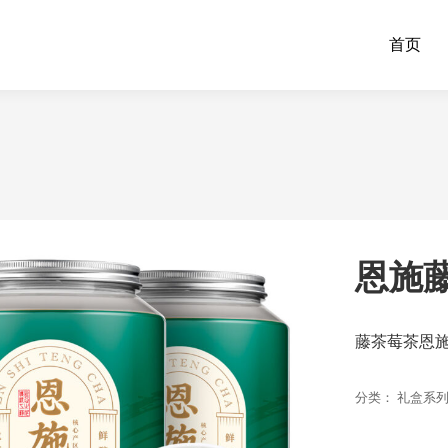
首页
恩施藤
藤茶莓茶恩施
分类：
礼盒系