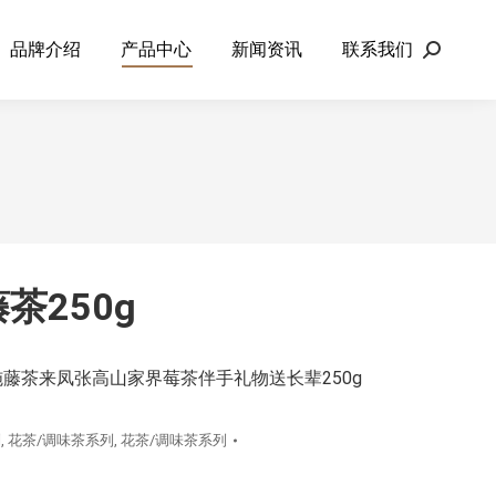
品牌介绍
产品中心
新闻资讯
联系我们
Search:
茶250g
藤茶来凤张高山家界莓茶伴手礼物送长辈250g
列
,
花茶/调味茶系列
,
花茶/调味茶系列