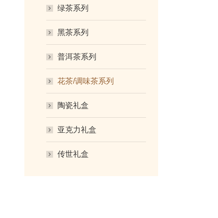
绿茶系列
黑茶系列
普洱茶系列
花茶/调味茶系列
陶瓷礼盒
亚克力礼盒
传世礼盒