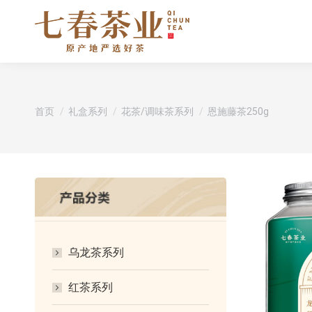
您在这里：
首页
礼盒系列
花茶/调味茶系列
恩施藤茶250g
乌龙茶系列
红茶系列