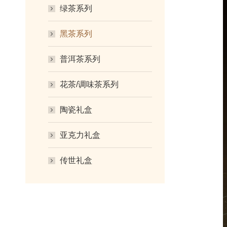
绿茶系列
黑茶系列
普洱茶系列
花茶/调味茶系列
陶瓷礼盒
亚克力礼盒
传世礼盒