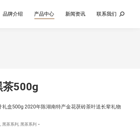
品牌介绍
产品中心
新闻资讯
联系我们
Search:
茶500g
叶礼盒500g 2020年陈湖南特产金花茯砖茶叶送长辈礼物
列
,
黑茶系列
,
黑茶系列