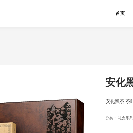
首页
安化黑
安化黑茶 茶
分类：
礼盒系