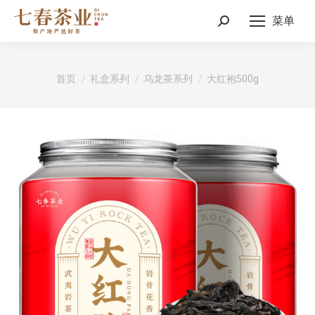
菜单
Search:
您在这里：
首页
礼盒系列
乌龙茶系列
大红袍500g