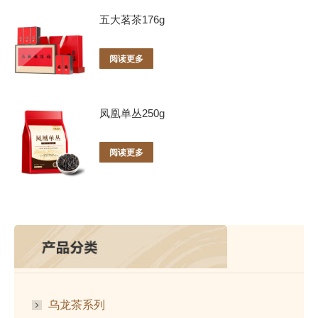
五大茗茶176g
阅读更多
凤凰单丛250g
阅读更多
乌龙茶系列