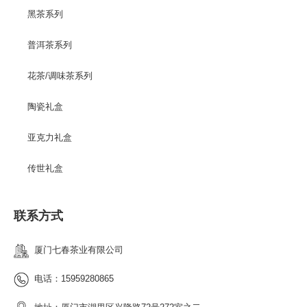
黑茶系列
普洱茶系列
花茶/调味茶系列
陶瓷礼盒
亚克力礼盒
传世礼盒
联系方式
厦门七春茶业有限公司
电话：15959280865