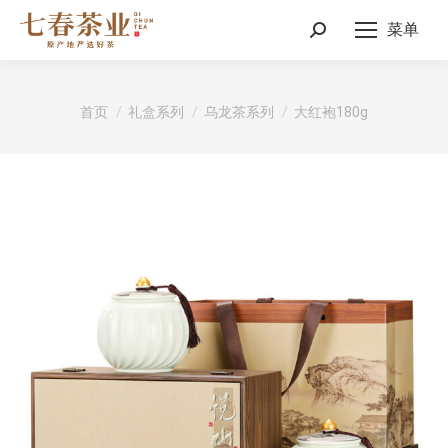
菜单
Search:
您在这里：
首页
礼盒系列
乌龙茶系列
大红袍180g