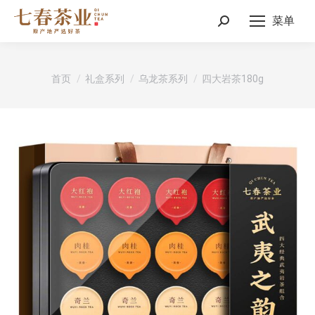
菜单
Search:
您在这里：
首页
礼盒系列
乌龙茶系列
四大岩茶180g