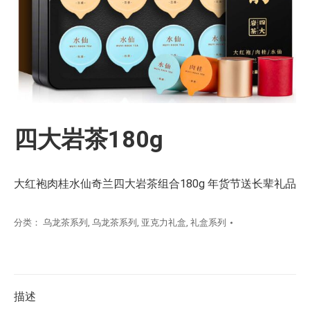
四大岩茶180g
大红袍肉桂水仙奇兰四大岩茶组合180g 年货节送长辈礼品
分类：
乌龙茶系列
,
乌龙茶系列
,
亚克力礼盒
,
礼盒系列
描述