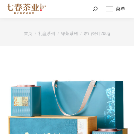
菜单
Search:
您在这里：
首页
礼盒系列
绿茶系列
君山银针200g