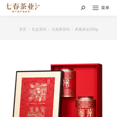
菜单
Search:
您在这里：
首页
礼盒系列
乌龙茶系列
凤凰单丛200g