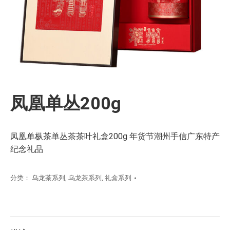
凤凰单丛200g
凤凰单枞茶单丛茶茶叶礼盒200g 年货节潮州手信广东特产
纪念礼品
分类：
乌龙茶系列
,
乌龙茶系列
,
礼盒系列