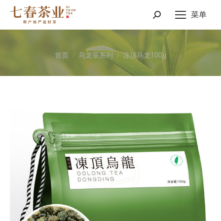
菜单
Search:
您在这里：
首页
乌龙茶系列
冻顶乌龙100g