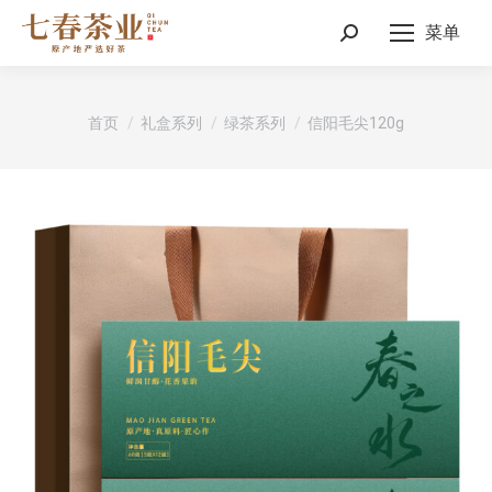
菜单
Search:
您在这里：
首页
礼盒系列
绿茶系列
信阳毛尖120g