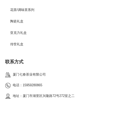
花茶/调味茶系列
陶瓷礼盒
亚克力礼盒
传世礼盒
联系方式
厦门七春茶业有限公司
电话：15959280865
地址：厦门市湖里区兴隆路72号272室之二