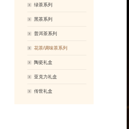
绿茶系列
黑茶系列
普洱茶系列
花茶/调味茶系列
陶瓷礼盒
亚克力礼盒
传世礼盒