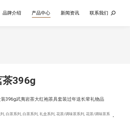
品牌介绍
产品中心
新闻资讯
联系我们
Search:
茶396g
装396g武夷岩茶大红袍茶具套装过年送长辈礼物品
系列
,
白茶系列
,
白茶系列
,
礼盒系列
,
花茶/调味茶系列
,
花茶/调味茶系