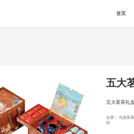
首页
五大茗
五大茗茶礼盒
分类：
乌龙茶
列