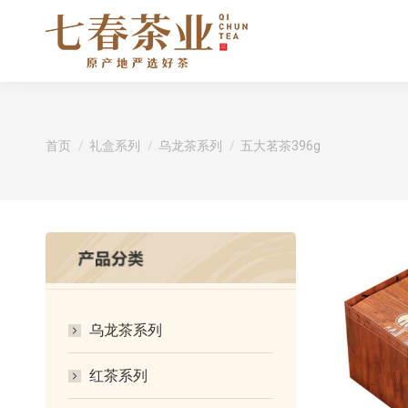
您在这里：
首页
礼盒系列
乌龙茶系列
五大茗茶396g
乌龙茶系列
红茶系列